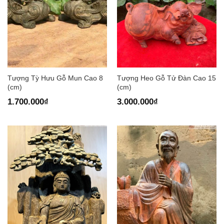
Tượng Tỳ Hưu Gỗ Mun Cao 8
Tượng Heo Gỗ Tử Đàn Cao 15
(cm)
(cm)
1.700.000
₫
3.000.000
₫