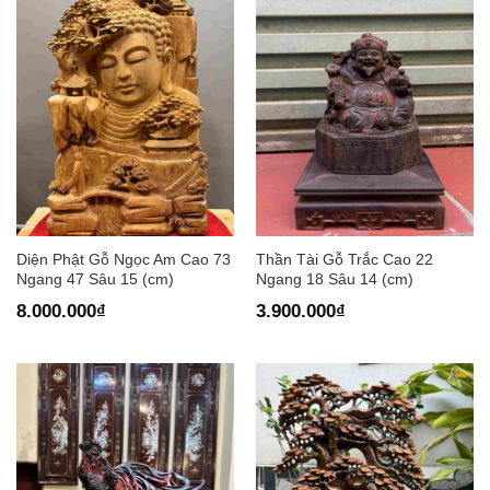
Diện Phật Gỗ Ngọc Am Cao 73
Thần Tài Gỗ Trắc Cao 22
Ngang 47 Sâu 15 (cm)
Ngang 18 Sâu 14 (cm)
8.000.000
₫
3.900.000
₫