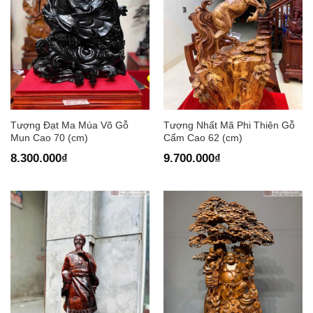
Tượng Đạt Ma Múa Võ Gỗ
Tượng Nhất Mã Phi Thiên Gỗ
Mun Cao 70 (cm)
Cẩm Cao 62 (cm)
8.300.000
₫
9.700.000
₫