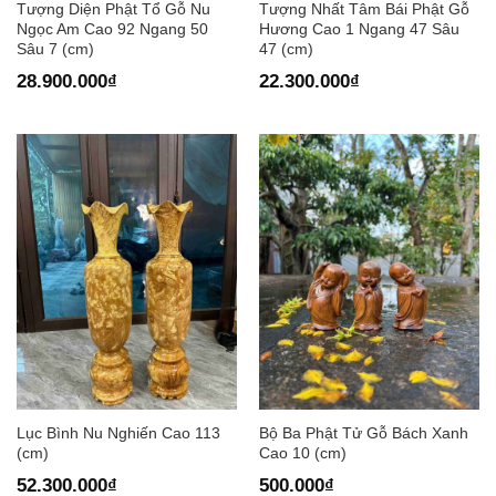
Tượng Diện Phật Tổ Gỗ Nu
Tượng Nhất Tâm Bái Phật Gỗ
Ngọc Am Cao 92 Ngang 50
Hương Cao 1 Ngang 47 Sâu
Sâu 7 (cm)
47 (cm)
28.900.000
₫
22.300.000
₫
Lục Bình Nu Nghiến Cao 113
Bộ Ba Phật Tử Gỗ Bách Xanh
(cm)
Cao 10 (cm)
52.300.000
₫
500.000
₫