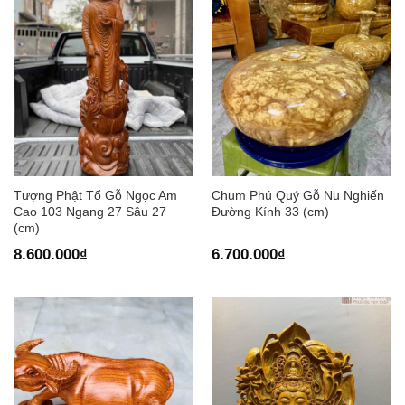
Tượng Phật Tổ Gỗ Ngọc Am
Chum Phú Quý Gỗ Nu Nghiến
Cao 103 Ngang 27 Sâu 27
Đường Kính 33 (cm)
(cm)
8.600.000
₫
6.700.000
₫