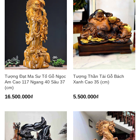
Tượng Đạt Ma Sư Tổ Gỗ Ngọc
Tượng Thần Tài Gỗ Bách
Am Cao 117 Ngang 40 Sâu 37
Xanh Cao 35 (cm)
(cm)
16.500.000
₫
5.500.000
₫