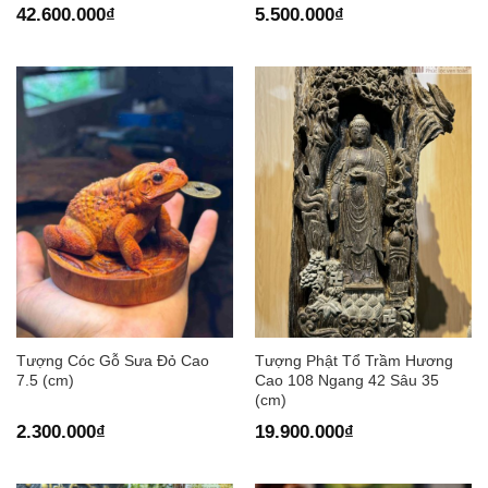
42.600.000
₫
5.500.000
₫
Tượng Cóc Gỗ Sưa Đỏ Cao
Tượng Phật Tổ Trầm Hương
7.5 (cm)
Cao 108 Ngang 42 Sâu 35
(cm)
2.300.000
₫
19.900.000
₫