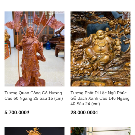
Tượng Quan Công Gỗ Hương
Tượng Phật Di Lặc Ngũ Phúc
Cao 60 Ngang 25 Sâu 15 (cm)
Gỗ Bách Xanh Cao 146 Ngang
40 Sâu 24 (cm)
5.700.000
₫
28.000.000
₫