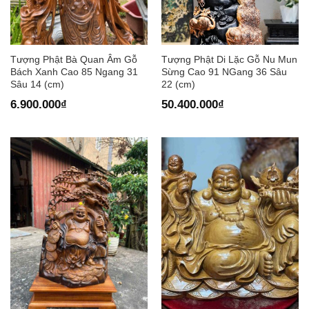
Tượng Phật Bà Quan Âm Gỗ
Tượng Phật Di Lặc Gỗ Nu Mun
Bách Xanh Cao 85 Ngang 31
Sừng Cao 91 NGang 36 Sâu
Sâu 14 (cm)
22 (cm)
6.900.000
₫
50.400.000
₫