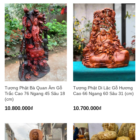
Tượng Phật Bà Quan Âm Gỗ
Tượng Phật Di Lặc Gỗ Hương
Trắc Cao 76 Ngang 45 Sâu 18
Cao 66 Ngang 60 Sâu 31 (cm)
(cm)
10.800.000
₫
10.700.000
₫