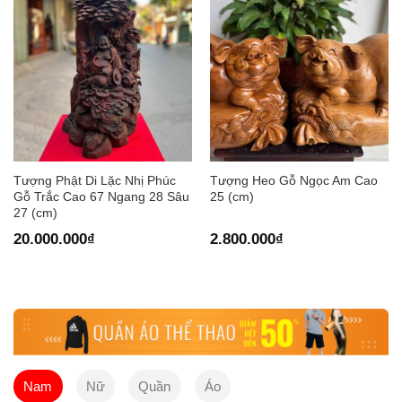
Tượng Phật Di Lặc Nhị Phúc
Tượng Heo Gỗ Ngọc Am Cao
Gỗ Trắc Cao 67 Ngang 28 Sâu
25 (cm)
27 (cm)
20.000.000
₫
2.800.000
₫
Nam
Nữ
Quần
Áo