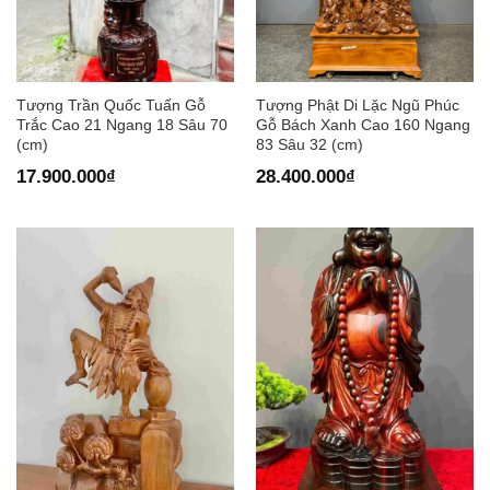
Tượng Trần Quốc Tuấn Gỗ
Tượng Phật Di Lặc Ngũ Phúc
Trắc Cao 21 Ngang 18 Sâu 70
Gỗ Bách Xanh Cao 160 Ngang
(cm)
83 Sâu 32 (cm)
17.900.000
₫
28.400.000
₫