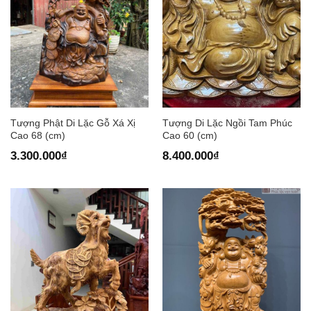
Tượng Phật Di Lặc Gỗ Xá Xị
Tượng Di Lặc Ngồi Tam Phúc
Cao 68 (cm)
Cao 60 (cm)
3.300.000
₫
8.400.000
₫