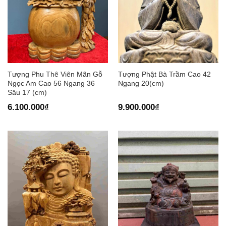
Tượng Phu Thê Viên Mãn Gỗ
Tượng Phật Bà Trầm Cao 42
Ngọc Am Cao 56 Ngang 36
Ngang 20(cm)
Sâu 17 (cm)
6.100.000
₫
9.900.000
₫