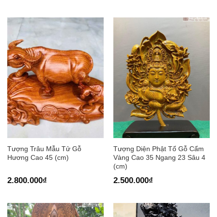
Tượng Trâu Mẫu Tử Gỗ
Tượng Diện Phật Tổ Gỗ Cẩm
Hương Cao 45 (cm)
Vàng Cao 35 Ngang 23 Sâu 4
(cm)
2.800.000
₫
2.500.000
₫