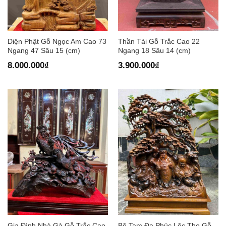
Diện Phật Gỗ Ngọc Am Cao 73
Thần Tài Gỗ Trắc Cao 22
Ngang 47 Sâu 15 (cm)
Ngang 18 Sâu 14 (cm)
8.000.000
₫
3.900.000
₫
Gia Đình Nhà Gà Gỗ Trắc Cao
Bộ Tam Đa Phúc Lộc Thọ Gỗ