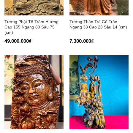
Tượng Phật Tổ Trầm Hương
Tượng Thần Trà Gỗ Trắc
Cao 155 Ngang 80 Sâu 75
Ngang 38 Cao 23 Sâu 14 (cm)
(cm)
49.000.000
₫
7.300.000
₫