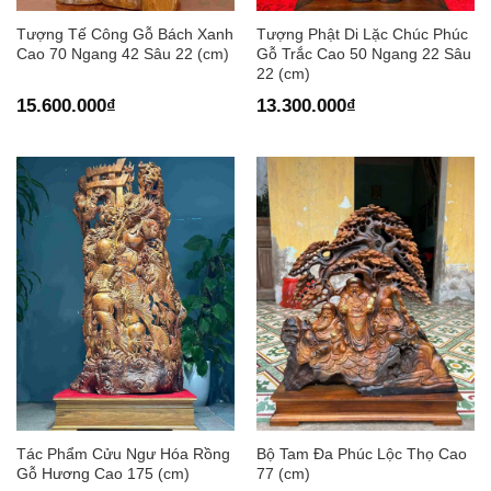
Tượng Tế Công Gỗ Bách Xanh
Tượng Phật Di Lặc Chúc Phúc
Cao 70 Ngang 42 Sâu 22 (cm)
Gỗ Trắc Cao 50 Ngang 22 Sâu
22 (cm)
15.600.000
₫
13.300.000
₫
Tác Phẩm Cửu Ngư Hóa Rồng
Bộ Tam Đa Phúc Lộc Thọ Cao
Gỗ Hương Cao 175 (cm)
77 (cm)