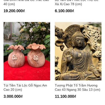
40 (cm)
Xá Xị Cao 78 (cm)
19.200.000
₫
6.100.000
₫
Túi Tiền Tài Lộc Gỗ Ngọc Am
Tượng Phật Tổ Trầm Hương
Cao 20 (cm)
Cao 43 Ngang 30 Sâu 13 (cm)
3.000.000
₫
11.100.000
₫