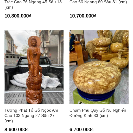
Trắc Cao 76 Ngang 45 Sâu 18
Cao 66 Ngang 60 Sâu 31 (cm)
(cm)
10.800.000
₫
10.700.000
₫
Tượng Phật Tổ Gỗ Ngọc Am
Chum Phú Quý Gỗ Nu Nghiến
Cao 103 Ngang 27 Sâu 27
Đường Kính 33 (cm)
(cm)
8.600.000
₫
6.700.000
₫