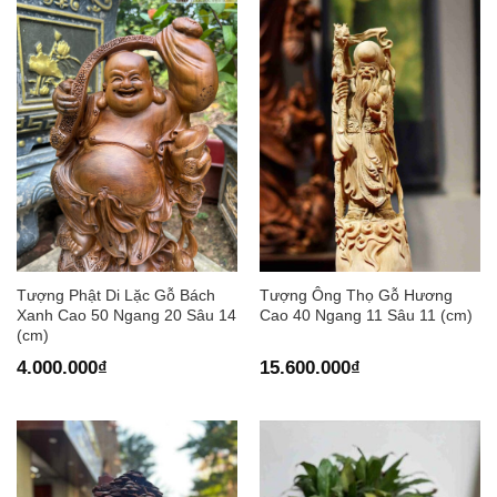
Tượng Phật Di Lặc Gỗ Bách
Tượng Ông Thọ Gỗ Hương
Xanh Cao 50 Ngang 20 Sâu 14
Cao 40 Ngang 11 Sâu 11 (cm)
(cm)
4.000.000
₫
15.600.000
₫