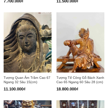
7.700.000
₫
11.500.000
₫
Tượng Quan Âm Trầm Cao 67
Tượng Tế Công Gỗ Bách Xanh
Ngang 32 Sâu 15(cm)
Cao 65 Ngang 60 Sâu 28 (cm)
11.100.000
₫
18.800.000
₫