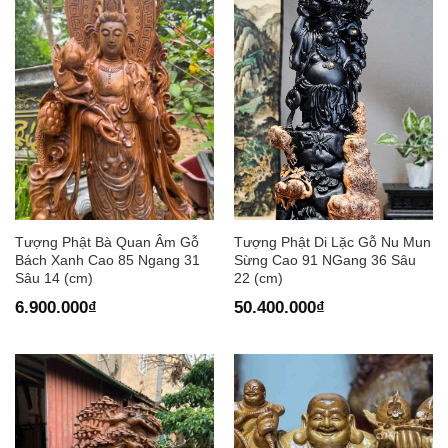
Tượng Phật Bà Quan Âm Gỗ
Tượng Phật Di Lặc Gỗ Nu Mun
Bách Xanh Cao 85 Ngang 31
Sừng Cao 91 NGang 36 Sâu
Sâu 14 (cm)
22 (cm)
6.900.000
₫
50.400.000
₫