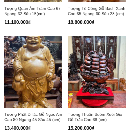
Tượng Quan Âm Trầm Cao 67
Tượng Tế Công Gỗ Bách Xanh
Ngang 32 Sâu 15(cm)
Cao 65 Ngang 60 Sâu 28 (cm)
11.100.000
₫
18.800.000
₫
Tượng Phật Di lặc Gỗ Ngọc Am
Tượng Thuận Buồm Xuôi Gió
Cao 80 Ngang 45 Sâu 45 (cm)
Gỗ Trắc Cao 68 (cm)
13.400.000
₫
15.200.000
₫