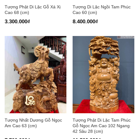
Tượng Phật Di Lặc Gỗ Xá Xị
Tượng Di Lặc Ngồi Tam Phúc
Cao 68 (cm)
Cao 60 (cm)
3.300.000
₫
8.400.000
₫
Tượng Nhất Dương Gỗ Ngọc
Tượng Phật Di Lặc Tam Phúc
Am Cao 63 (cm)
Gỗ Ngọc Am Cao 102 Ngang
42 Sâu 28 (cm)