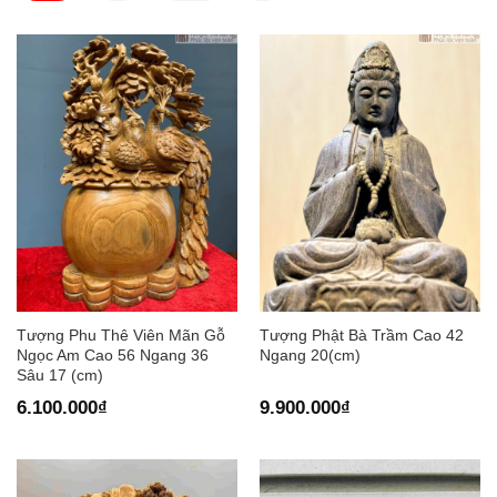
Tượng Phu Thê Viên Mãn Gỗ
Tượng Phật Bà Trầm Cao 42
Ngọc Am Cao 56 Ngang 36
Ngang 20(cm)
Sâu 17 (cm)
6.100.000
₫
9.900.000
₫