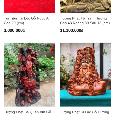
Túi Tiền Tài Lộc Gỗ Ngọc Am
Tượng Phật Tổ Trầm Hương
Cao 20 (cm)
Cao 43 Ngang 30 Sâu 13 (cm)
3.000.000
₫
11.100.000
₫
Tượng Phật Bà Quan Âm Gỗ
Tượng Phật Di Lặc Gỗ Hương