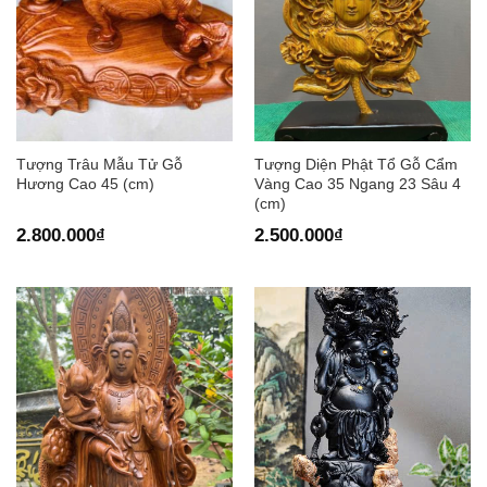
Tượng Trâu Mẫu Tử Gỗ
Tượng Diện Phật Tổ Gỗ Cẩm
Hương Cao 45 (cm)
Vàng Cao 35 Ngang 23 Sâu 4
(cm)
2.800.000
₫
2.500.000
₫