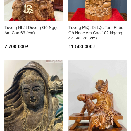
Tượng Nhất Dương Gỗ Ngọc
Tượng Phật Di Lặc Tam Phúc
Am Cao 63 (cm)
Gỗ Ngọc Am Cao 102 Ngang
42 Sâu 28 (cm)
7.700.000
₫
11.500.000
₫