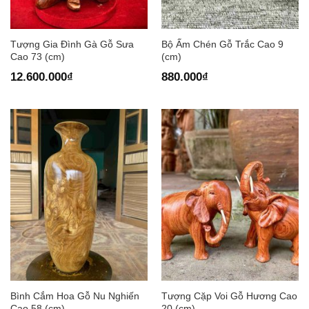
Tượng Gia Đình Gà Gỗ Sưa
Bộ Ấm Chén Gỗ Trắc Cao 9
Cao 73 (cm)
(cm)
12.600.000
₫
880.000
₫
Bình Cắm Hoa Gỗ Nu Nghiến
Tượng Cặp Voi Gỗ Hương Cao
Cao 58 (cm)
20 (cm)