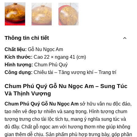
Thông tin chi tiết
Chất liệu:
Gỗ Nu Ngọc Am
Kích thước:
Cao 22 × ngang 41 (cm)
Hình tượng:
Chum Phú Quý
Công dụng:
Chiêu tài – Tăng vượng khí – Trang trí
Chum Phú Quý Gỗ Nu Ngọc Am – Sung Túc
Và Thịnh Vượng
Chum Phú Quý Gỗ Nu Ngọc Am
sở hữu vân nu độc đáo,
tạo nên vẻ đẹp tự nhiên và sang trọng. Hình tượng chum
tượng trưng cho tài lộc tích tụ, mang ý nghĩa sung túc và
đủ đầy. Chất gỗ ngọc am với hương thơm nhẹ giúp không
gian thêm dễ chịu. Sản phẩm phù hợp trưng bày, góp phần