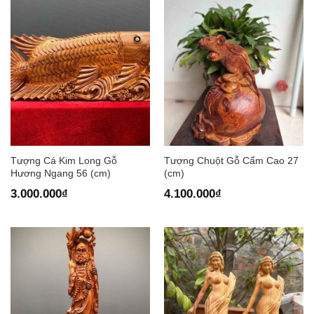
Tượng Cá Kim Long Gỗ
Tượng Chuột Gỗ Cẩm Cao 27
Hương Ngang 56 (cm)
(cm)
3.000.000
₫
4.100.000
₫