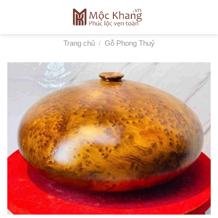
Skip
to
content
Trang chủ
Gỗ Phong Thuỷ
/