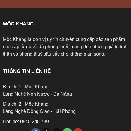
MỘC KHANG
Mộc Khang là đơn vị uy tín chuyên cung cấp các sản phẩm
cao cấp từ gỗ và đá phong thuỷ, mang đến những giá trị tinh
thần và phong thuỷ sâu sắc cho không gian sống...
THÔNG TIN LIÊN HỆ
Địa chỉ 1 : Mộc Khang
Làng Nghề Non Nước - Đà Nẵng
Địa chỉ 2 : Mộc Khang
Làng Nghề Đông Giao - Hải Phòng
Hotline: 0848.248.789