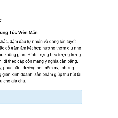
c
ung Túc Viên Mãn
chắc, đậm dầu tự nhiên và đang lên tuyết
Sắc gỗ trầm ấm kết hợp hương thơm dịu nhẹ
cho không gian. Hình tượng heo tượng trưng
khi đi theo cặp còn mang ý nghĩa cân bằng,
ầy, phúc hậu, đường nét mềm mại nhưng
 gian kinh doanh, sản phẩm giúp thu hút tài
u cho gia chủ.