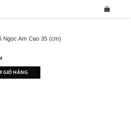
Tìm
kiếm:
 Ngọc Am Cao 35 (cm)
₫
M GIỎ HÀNG