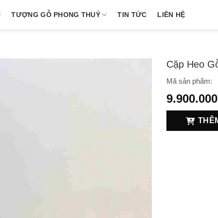
U
TƯỢNG GỖ PHONG THUỶ
TIN TỨC
LIÊN HỆ
Cặp Heo Gỗ
Mã sản phẩm:
9.900.000
THÊ