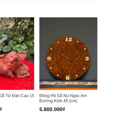
Gỗ Tử Đàn Cao 15
Đồng Hồ Gỗ Nu Ngọc Am
Đường Kính 45 (cm)
₫
5.800.000
₫