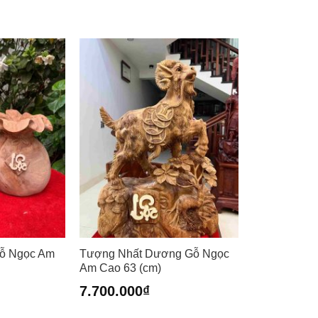
Gỗ Ngọc Am
Tượng Nhất Dương Gỗ Ngọc
Am Cao 63 (cm)
7.700.000
₫