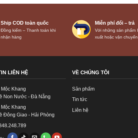
Ship COD toàn quốc
Miễn phí đổi – trả
Đồng kiểm – Thanh toán khi
Với những sản phẩm l
nhận hàng
xuất hoặc vận chuyển
IN LIÊN HỆ
VỀ CHÚNG TÔI
 : Mộc Khang
Sản phẩm
ề Non Nước - Đà Nẵng
Tin tức
 : Mộc Khang
Liên hệ
ề Đông Giao - Hải Phòng
0848.248.789