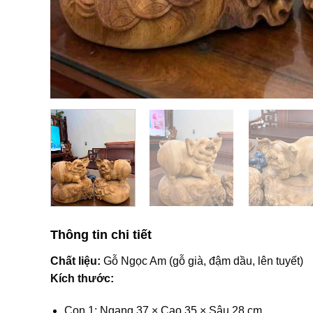
Thông tin chi tiết
Chất liệu:
Gỗ Ngọc Am (gỗ già, đậm dầu, lên tuyết)
Kích thước:
Con 1: Ngang 37 × Cao 35 × Sâu 28 cm