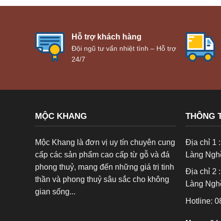
Hỗ trợ khách hàng
Đội ngũ tư vấn nhiệt tình – Hỗ trợ
24/7
MỘC KHANG
THÔNG T
Mộc Khang là đơn vị uy tín chuyên cung
Địa chỉ 1
cấp các sản phẩm cao cấp từ gỗ và đá
Làng Ngh
phong thuỷ, mang đến những giá trị tinh
Địa chỉ 2
thần và phong thuỷ sâu sắc cho không
Làng Ngh
gian sống...
Hotline: 