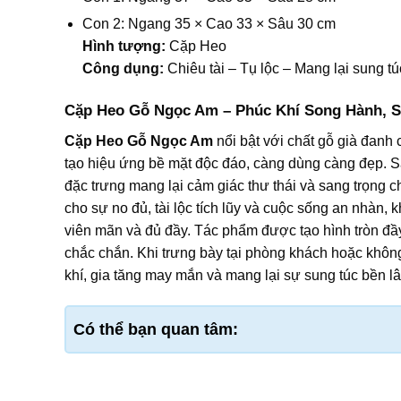
Con 2: Ngang 35 × Cao 33 × Sâu 30 cm
Hình tượng:
Cặp Heo
Công dụng:
Chiêu tài – Tụ lộc – Mang lại sung tú
Cặp Heo Gỗ Ngọc Am – Phúc Khí Song Hành, S
Cặp Heo Gỗ Ngọc Am
nổi bật với chất gỗ già đanh 
tạo hiệu ứng bề mặt độc đáo, càng dùng càng đẹp. 
đặc trưng mang lại cảm giác thư thái và sang trọng 
cho sự no đủ, tài lộc tích lũy và cuộc sống an nhàn, 
viên mãn và đủ đầy. Tác phẩm được tạo hình tròn đ
chắc chắn. Khi trưng bày tại phòng khách hoặc không
khí, gia tăng may mắn và mang lại sự sung túc bền lâ