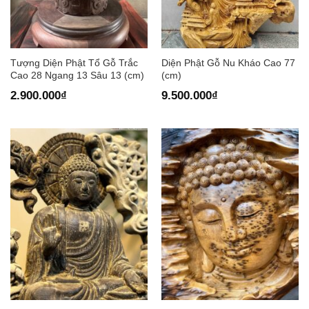
Tượng Diện Phật Tổ Gỗ Trắc
Diện Phật Gỗ Nu Kháo Cao 77
Cao 28 Ngang 13 Sâu 13 (cm)
(cm)
2.900.000
₫
9.500.000
₫