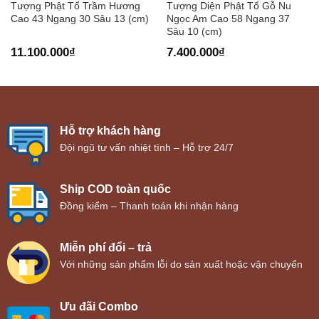
Tượng Phật Tổ Trầm Hương
Tượng Diện Phật Tổ Gỗ Nu
Cao 43 Ngang 30 Sâu 13 (cm)
Ngọc Am Cao 58 Ngang 37
Sâu 10 (cm)
11.100.000
₫
7.400.000
₫
Hỗ trợ khách hàng
Đội ngũ tư vấn nhiệt tình – Hỗ trợ 24/7
Ship COD toàn quốc
Đồng kiểm – Thanh toán khi nhận hàng
Miễn phí đổi – trả
Với những sản phẩm lỗi do sản xuất hoặc vận chuyển
Ưu đãi Combo