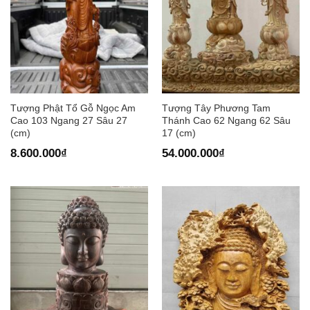
Tượng Phật Tổ Gỗ Ngọc Am
Tượng Tây Phương Tam
Cao 103 Ngang 27 Sâu 27
Thánh Cao 62 Ngang 62 Sâu
(cm)
17 (cm)
8.600.000
₫
54.000.000
₫