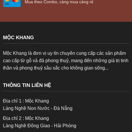
Mua theo Combo, càng mua càng rẻ
MỘC KHANG
Mộc Khang là đơn vị uy tín chuyên cung cấp các sản phẩm
cao cấp từ gỗ và đá phong thuỷ, mang đến những giá trị tinh
thần và phong thuỷ sâu sắc cho không gian sống...
THÔNG TIN LIÊN HỆ
Địa chỉ 1 : Mộc Khang
Làng Nghề Non Nước - Đà Nẵng
Địa chỉ 2 : Mộc Khang
Làng Nghề Đông Giao - Hải Phòng