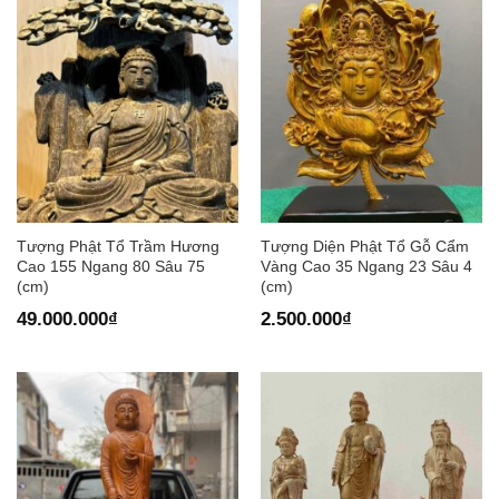
Tượng Phật Tổ Trầm Hương
Tượng Diện Phật Tổ Gỗ Cẩm
Cao 155 Ngang 80 Sâu 75
Vàng Cao 35 Ngang 23 Sâu 4
(cm)
(cm)
49.000.000
₫
2.500.000
₫