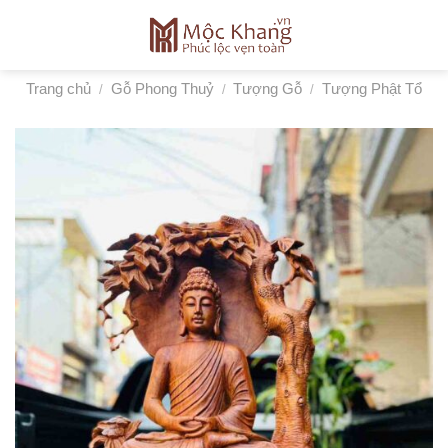
Skip
to
content
Trang chủ
Gỗ Phong Thuỷ
Tượng Gỗ
Tượng Phật Tổ
/
/
/