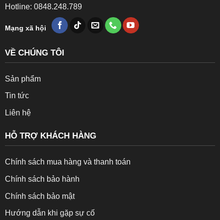
Hotline: 0848.248.789
Mạng xã hội
VỀ CHÚNG TÔI
Sản phẩm
Tin tức
Liên hệ
HỖ TRỢ KHÁCH HÀNG
Chính sách mua hàng và thanh toán
Chính sách bảo hành
Chính sách bảo mật
Hướng dẫn khi gặp sự cố