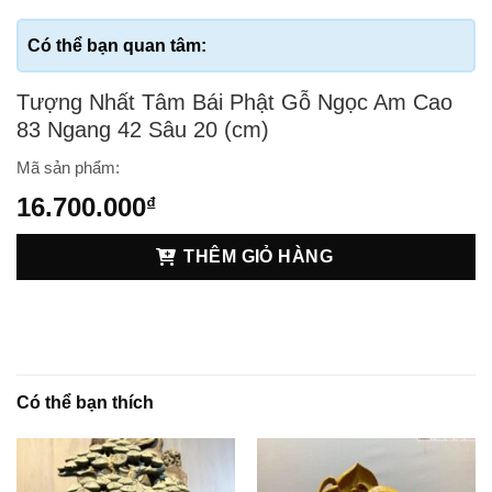
Tượng Nhất Tâm Bái Phật Gỗ Ngọc Am Cao
83 Ngang 42 Sâu 20 (cm)
Mã sản phẩm:
16.700.000
₫
THÊM GIỎ HÀNG
Có thể bạn thích