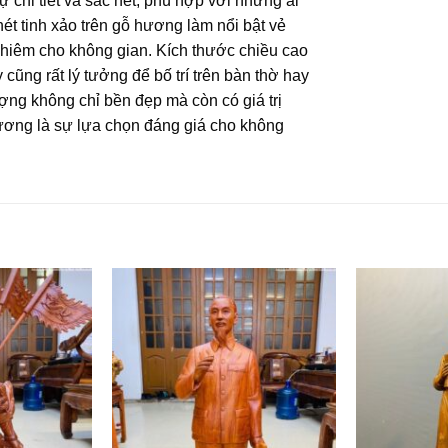
chi tiết và sắc nét, phù hợp với những ai
ét tinh xảo trên gỗ hương làm nổi bật vẻ
nghiêm cho không gian. Kích thước chiều cao
ũng rất lý tưởng để bố trí trên bàn thờ hay
ợng không chỉ bền đẹp mà còn có giá trị
ơng là sự lựa chọn đáng giá cho không