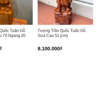
 Quốc Tuấn Gỗ
Tượng Trần Quốc Tuấn Gỗ
o 70 Ngang 20
Sưa Cao 51 (cm)
₫
8.100.000
₫