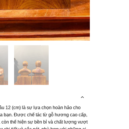
 12 (cm) là sự lựa chọn hoàn hảo cho
a bạn. Được chế tác từ gỗ hương cao cấp,
 còn thể hiện sự bền bỉ và chất lượng vượt