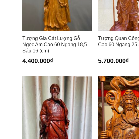
Tượng Gia Cát Lượng Gỗ
Tượng Quan Côn
Ngọc Am Cao 60 Ngang 18,5
Cao 60 Ngang 25 
Sâu 16 (cm)
4.400.000
₫
5.700.000
₫